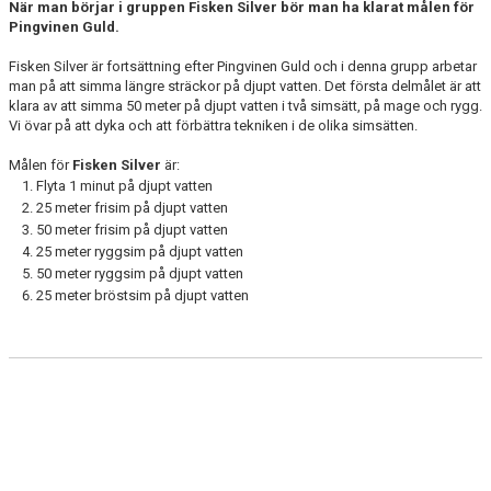
När man börjar i gruppen Fisken Silver bör man ha klarat målen för
Pingvinen Guld.
Fisken Silver är fortsättning efter Pingvinen Guld och i denna grupp arbetar
man på att simma längre sträckor på djupt vatten. Det första delmålet är att
klara av att simma 50 meter på djupt vatten i två simsätt, på mage och rygg.
Vi övar på att dyka och att förbättra tekniken i de olika simsätten.
Målen för
Fisken
Silver
är:
Flyta 1 minut på djupt vatten
25 meter frisim på djupt vatten
50 meter frisim på djupt vatten
25 meter ryggsim på djupt vatten
50 meter ryggsim på djupt vatten
25 meter bröstsim på djupt vatten