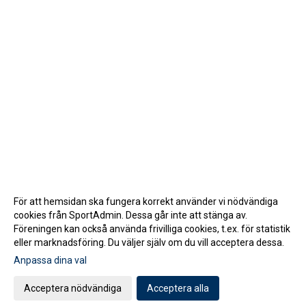
För att hemsidan ska fungera korrekt använder vi nödvändiga
cookies från SportAdmin. Dessa går inte att stänga av.
Föreningen kan också använda frivilliga cookies, t.ex. för statistik
eller marknadsföring. Du väljer själv om du vill acceptera dessa.
Anpassa dina val
Cookie-inställningar
Gå till Webbversion
Acceptera nödvändiga
Acceptera alla