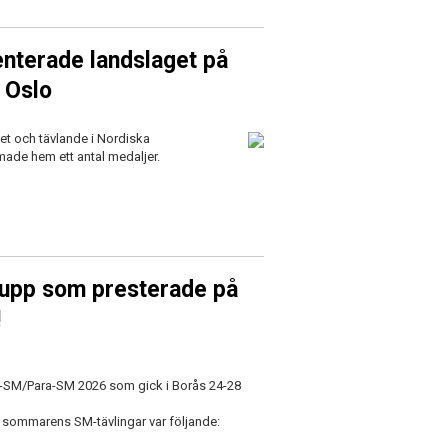
enterade landslaget på
 Oslo
et och tävlande i Nordiska
de hem ett antal medaljer.
-trupp som presterade på
!
-SM/Para-SM 2026 som gick i Borås 24-28
 sommarens SM-tävlingar var följande: