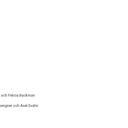
o och Felicia Backman
osengren och Axel Svahn