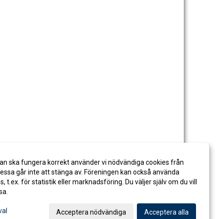
an ska fungera korrekt använder vi nödvändiga cookies från
ssa går inte att stänga av. Föreningen kan också använda
es, t.ex. för statistik eller marknadsföring. Du väljer själv om du vill
sa.
val
Acceptera nödvändiga
Acceptera alla