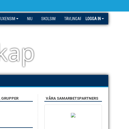
VUXENSIM
NIU
SKOLSIM
TÄVLINGAR
LOGGA IN
skap
A GRUPPER
VÅRA SAMARBETSPARTNERS