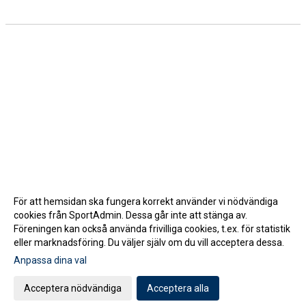
För att hemsidan ska fungera korrekt använder vi nödvändiga
cookies från SportAdmin. Dessa går inte att stänga av.
Föreningen kan också använda frivilliga cookies, t.ex. för statistik
eller marknadsföring. Du väljer själv om du vill acceptera dessa.
Anpassa dina val
Cookie-inställningar
Gå till Webbversion
Acceptera nödvändiga
Acceptera alla