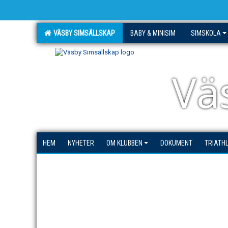
VÄSBY SIMSÄLLSKAP
BABY & MINISIM
SIMSKOLA
Vä
HEM
NYHETER
OM KLUBBEN
DOKUMENT
TRIATH