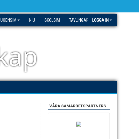
VUXENSIM
NIU
SKOLSIM
TÄVLINGAR
LOGGA IN
skap
VÅRA SAMARBETSPARTNERS