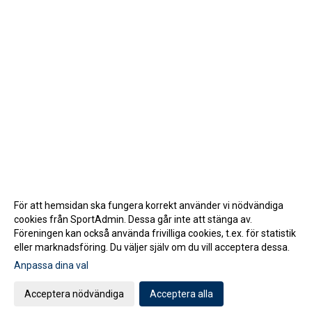
För att hemsidan ska fungera korrekt använder vi nödvändiga
cookies från SportAdmin. Dessa går inte att stänga av.
Föreningen kan också använda frivilliga cookies, t.ex. för statistik
eller marknadsföring. Du väljer själv om du vill acceptera dessa.
Anpassa dina val
Cookie-inställningar
Gå till Webbversion
Acceptera nödvändiga
Acceptera alla